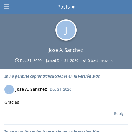
Posts
J
Jose A. Sanchez
Dec 31, 2020
Joined
Dec 31, 2020
0
best answers
In
no permite copiar transacciones en la versión Mac
Jose A. Sanchez
J
Dec 31, 2020
Gracias
Reply
In
no permite copiar transacciones en la versión Mac