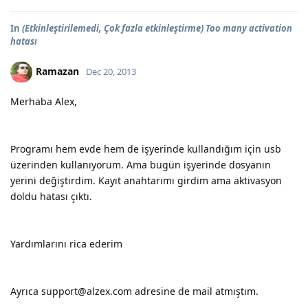
In
(Etkinleştirilemedi, Çok fazla etkinleştirme) Too many activation
hatası
Ramazan
Dec 20, 2013
Merhaba Alex,
Programı hem evde hem de işyerinde kullandığım için usb
üzerinden kullanıyorum. Ama bugün işyerinde dosyanın
yerini değiştirdim. Kayıt anahtarımı girdim ama aktivasyon
doldu hatası çıktı.
Yardımlarını rica ederim
Ayrıca support@alzex.com adresine de mail atmıştım.