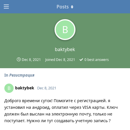
Posts
B
baktybek
Dec 8, 2021
Joined
Dec 8, 2021
0
best answers
In
Регистрация
baktybek
B
Dec 8, 2021
Доброго времени суток! Помогите с регистрацией. я
установил на андроид, оплатил через VISA карты. Ключ
должен был выслан на электронную почту, только не
поступает. Нужно ли тут создавать учетную запись ?