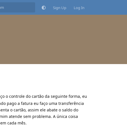
Sign Up
Log In
ço o controle do cartão da seguinte forma, eu
ndo pago a fatura eu faço uma transferência
enta o cartão, assim ele abate o saldo do
ra mim atende sem problema. A única coisa
 em cada mês.