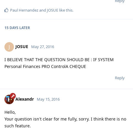
Reply
Paul Hernandez
and
JOSUE
like this
.
15 DAYS
LATER
JOSUE
J
May 27, 2016
I BELIEVE THAT THE QUESTION SHOULD BE : IF SYSTEM
Personal Finances PRO ControlA CHEQUE
Reply
Alexandr
May 15, 2016
Hello,
Your question isn't clear for me fully, sorry. I think there is no
such feature.