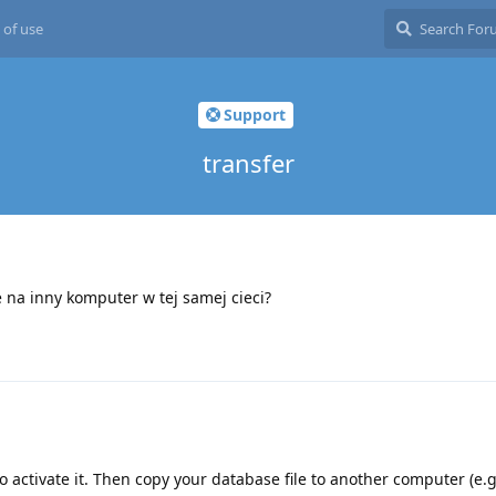
 of use
Support
transfer
 na inny komputer w tej samej cieci?
o activate it. Then copy your database file to another computer (e.g