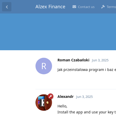
Alzex Finance
Contact us
Terms
Roman Czabański
Jun 3, 2025
R
Jak przeinstalowa program i baz e
Alexandr
Jun 3, 2025
Hello,
Install the app and use your key t