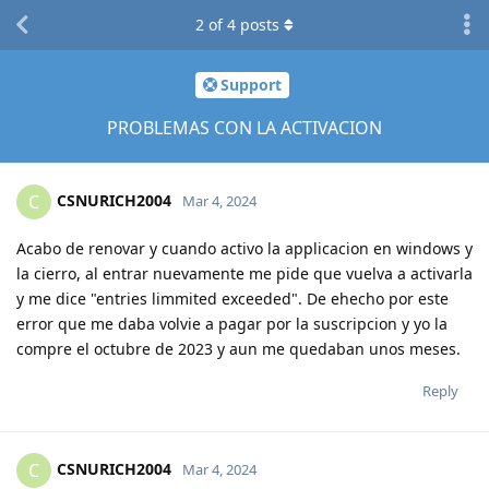
2
of
4
posts
Support
PROBLEMAS CON LA ACTIVACION
CSNURICH2004
C
Mar 4, 2024
Acabo de renovar y cuando activo la applicacion en windows y
la cierro, al entrar nuevamente me pide que vuelva a activarla
y me dice "entries limmited exceeded". De ehecho por este
error que me daba volvie a pagar por la suscripcion y yo la
compre el octubre de 2023 y aun me quedaban unos meses.
Reply
CSNURICH2004
C
Mar 4, 2024