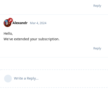
Reply
Alexandr
Mar 4, 2024
Hello,
We've extended your subscription.
Reply
Write a Reply...