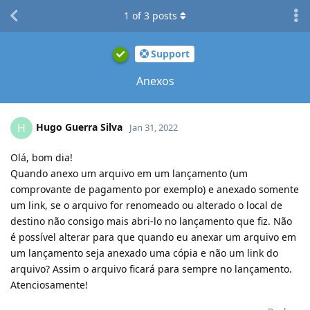
1
of
3
posts
Support
Anexos
Hugo Guerra Silva
H
Jan 31, 2022
Olá, bom dia!
Quando anexo um arquivo em um lançamento (um
comprovante de pagamento por exemplo) e anexado somente
um link, se o arquivo for renomeado ou alterado o local de
destino não consigo mais abri-lo no lançamento que fiz. Não
é possível alterar para que quando eu anexar um arquivo em
um lançamento seja anexado uma cópia e não um link do
arquivo? Assim o arquivo ficará para sempre no lançamento.
Atenciosamente!