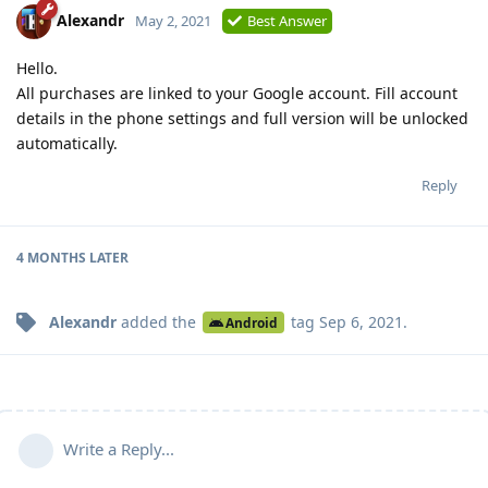
Alexandr
May 2, 2021
Best Answer
Hello.
All purchases are linked to your Google account. Fill account
details in the phone settings and full version will be unlocked
automatically.
Reply
4 MONTHS
LATER
Alexandr
added the
tag
Sep 6, 2021
.
Android
Write a Reply...