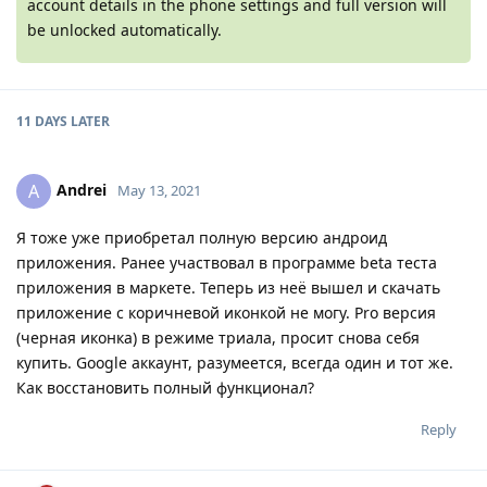
account details in the phone settings and full version will
be unlocked automatically.
11 DAYS
LATER
Andrei
A
May 13, 2021
Я тоже уже приобретал полную версию андроид
приложения. Ранее участвовал в программе beta теста
приложения в маркете. Теперь из неё вышел и скачать
приложение с коричневой иконкой не могу. Pro версия
(черная иконка) в режиме триала, просит снова себя
купить. Google аккаунт, разумеется, всегда один и тот же.
Как восстановить полный функционал?
Reply